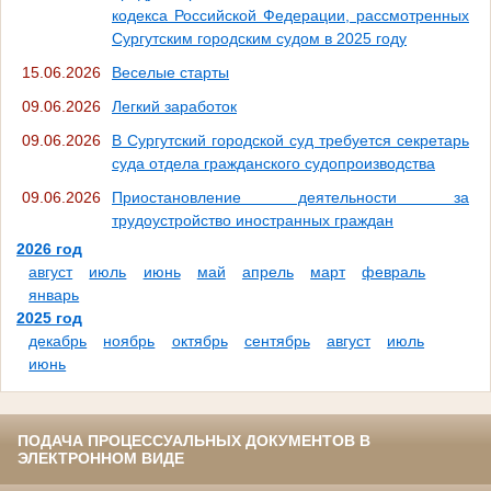
кодекса Российской Федерации, рассмотренных
Сургутским городским судом в 2025 году
15.06.2026
Веселые старты
09.06.2026
Легкий заработок
09.06.2026
В Сургутский городской суд требуется секретарь
суда отдела гражданского судопроизводства
09.06.2026
Приостановление деятельности за
трудоустройство иностранных граждан
2026 год
август
июль
июнь
май
апрель
март
февраль
январь
2025 год
декабрь
ноябрь
октябрь
сентябрь
август
июль
июнь
ПОДАЧА ПРОЦЕССУАЛЬНЫХ ДОКУМЕНТОВ В
ЭЛЕКТРОННОМ ВИДЕ