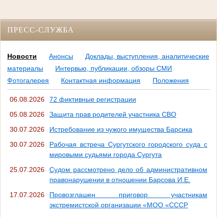
ПРЕСС-СЛУЖБА
Новости
Анонсы
Доклады, выступления, аналитические
материалы
Интервью, публикации, обзоры СМИ
Фотогалерея
Контактная информация
Положения
06.08.2026
72 фиктивные регистрации
05.08.2026
Защита прав родителей участника СВО
30.07.2026
Истребование из чужого имущества Барсика
30.07.2026
Рабочая встреча Сургутского городского суда с
мировыми судьями города Сургута
25.07.2026
Судом рассмотрено дело об административном
правонарушении в отношении Барсова И.Е.
17.07.2026
Провозглашен приговор участникам
экстремистской организации «МОО «СССР