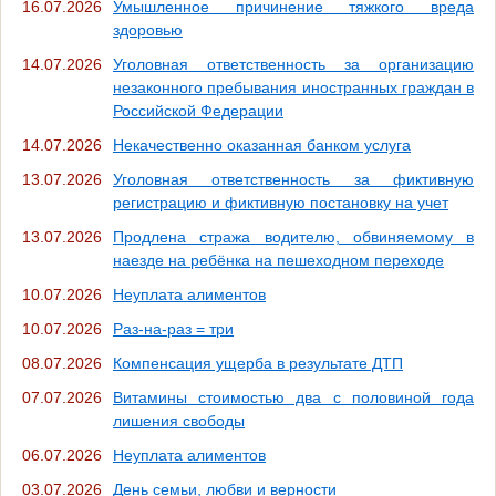
16.07.2026
Умышленное причинение тяжкого вреда
здоровью
14.07.2026
Уголовная ответственность за организацию
незаконного пребывания иностранных граждан в
Российской Федерации
14.07.2026
Некачественно оказанная банком услуга
13.07.2026
Уголовная ответственность за фиктивную
регистрацию и фиктивную постановку на учет
13.07.2026
Продлена стража водителю, обвиняемому в
наезде на ребёнка на пешеходном переходе
10.07.2026
Неуплата алиментов
10.07.2026
Раз-на-раз = три
08.07.2026
Компенсация ущерба в результате ДТП
07.07.2026
Витамины стоимостью два с половиной года
лишения свободы
06.07.2026
Неуплата алиментов
03.07.2026
День семьи, любви и верности