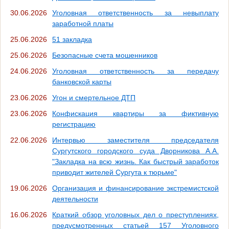
30.06.2026
Уголовная ответственность за невыплату
заработной платы
25.06.2026
51 закладка
25.06.2026
Безопасные счета мошенников
24.06.2026
Уголовная ответственность за передачу
банковской карты
23.06.2026
Угон и смертельное ДТП
23.06.2026
Конфискация квартиры за фиктивную
регистрацию
22.06.2026
Интервью заместителя председателя
Сургутского городского суда Дворникова А.А.
"Закладка на всю жизнь. Как быстрый заработок
приводит жителей Сургута к тюрьме"
19.06.2026
Организация и финансирование экстремистской
деятельности
16.06.2026
Краткий обзор уголовных дел о преступлениях,
предусмотренных статьей 157 Уголовного