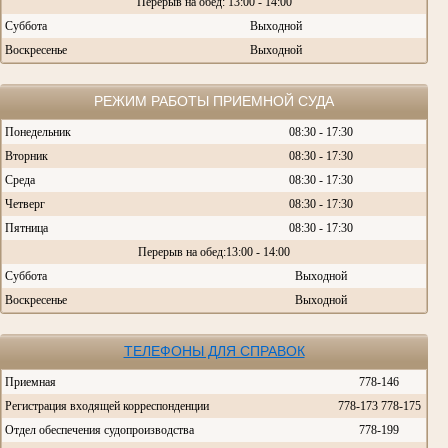
Перерыв на обед: 13:00 - 14:00
Суббота
Выходной
Воскресенье
Выходной
РЕЖИМ РАБОТЫ ПРИЕМНОЙ СУДА
Понедельник
08:30 - 17:30
Вторник
08:30 - 17:30
Среда
08:30 - 17:30
Четверг
08:30 - 17:30
Пятница
08:30 - 17:30
Перерыв на обед:13:00 - 14:00
Суббота
Выходной
Воскресенье
Выходной
ТЕЛЕФОНЫ ДЛЯ СПРАВОК
Приемная
778-146
Регистрация входящей корреспонденции
778-173 778-175
Отдел обеспечения судопроизводства
778-199