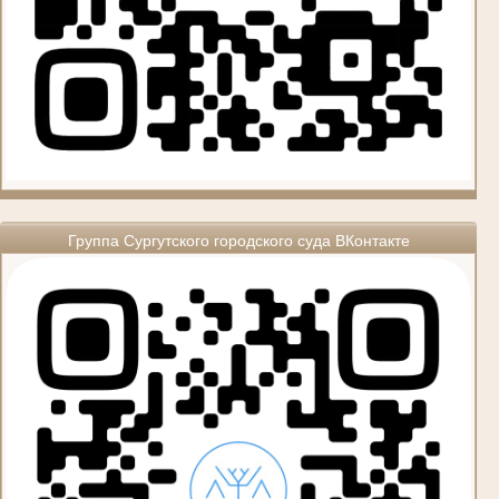
Группа Сургутского городского суда ВКонтакте