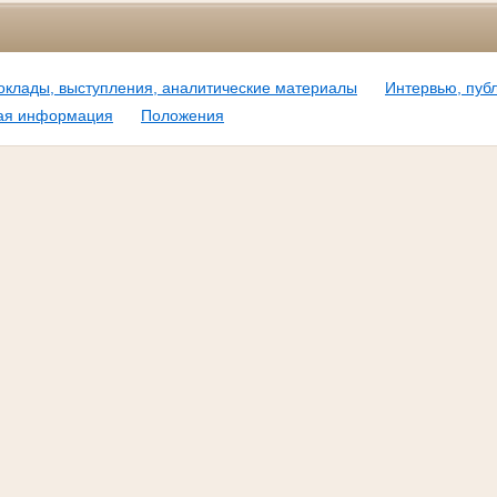
оклады, выступления, аналитические материалы
Интервью, пуб
ная информация
Положения