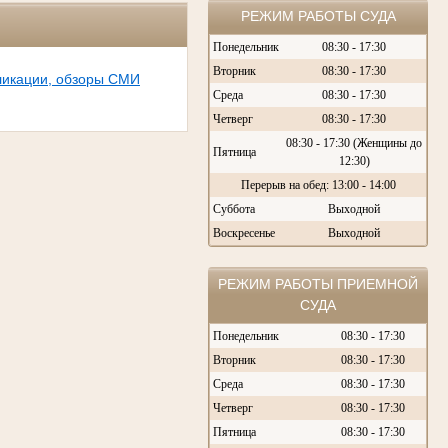
РЕЖИМ РАБОТЫ СУДА
Понедельник
08:30 - 17:30
Вторник
08:30 - 17:30
ликации, обзоры СМИ
Среда
08:30 - 17:30
Четверг
08:30 - 17:30
08:30 - 17:30 (Женщины до
Пятница
12:30)
Перерыв на обед: 13:00 - 14:00
Суббота
Выходной
Воскресенье
Выходной
РЕЖИМ РАБОТЫ ПРИЕМНОЙ
СУДА
Понедельник
08:30 - 17:30
Вторник
08:30 - 17:30
Среда
08:30 - 17:30
Четверг
08:30 - 17:30
Пятница
08:30 - 17:30