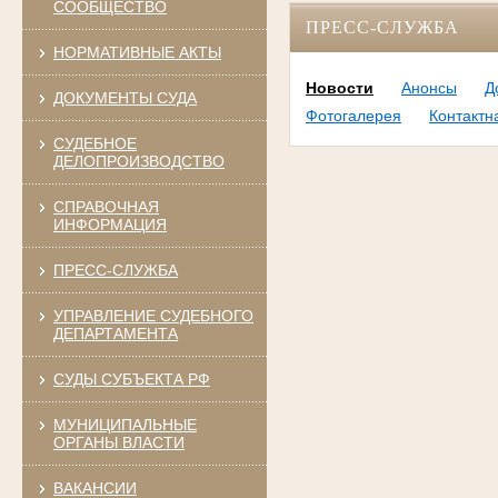
СООБЩЕСТВО
ПРЕСС-СЛУЖБА
НОРМАТИВНЫЕ АКТЫ
Новости
Анонсы
Д
ДОКУМЕНТЫ СУДА
Фотогалерея
Контакт
СУДЕБНОЕ
ДЕЛОПРОИЗВОДСТВО
СПРАВОЧНАЯ
ИНФОРМАЦИЯ
ПРЕСС-СЛУЖБА
УПРАВЛЕНИЕ СУДЕБНОГО
ДЕПАРТАМЕНТА
СУДЫ СУБЪЕКТА РФ
МУНИЦИПАЛЬНЫЕ
ОРГАНЫ ВЛАСТИ
ВАКАНСИИ