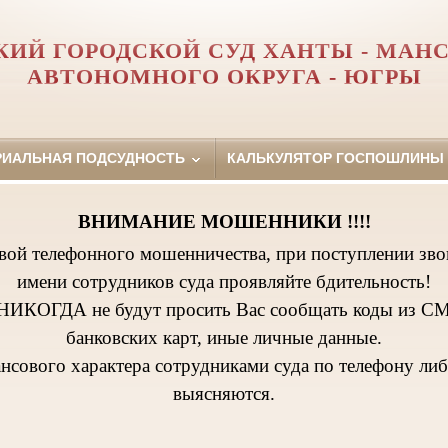
КИЙ ГОРОДСКОЙ СУД ХАНТЫ - МАН
АВТОНОМНОГО ОКРУГА - ЮГРЫ
РИАЛЬНАЯ ПОДСУДНОСТЬ
КАЛЬКУЛЯТОР ГОСПОШЛИНЫ
ВНИМАНИЕ МОШЕННИКИ !!!!
твой телефонного мошенничества, при поступлении зво
имени сотрудников суда проявляйте бдительность!
НИКОГДА не будут просить Вас сообщать коды из СМ
банковских карт, иные личные данные.
нсового характера сотрудниками суда по телефону л
выясняются.