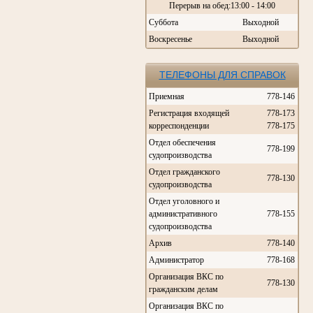
Перерыв на обед:13:00 - 14:00
Суббота
Выходной
Воскресенье
Выходной
ТЕЛЕФОНЫ ДЛЯ СПРАВОК
Приемная
778-146
Регистрация входящей
778-173
корреспонденции
778-175
Отдел обеспечения
778-199
судопроизводства
Отдел гражданского
778-130
судопроизводства
Отдел уголовного и
административного
778-155
судопроизводства
Архив
778-140
Администратор
778-168
Организация ВКС по
778-130
гражданским делам
Организация ВКС по