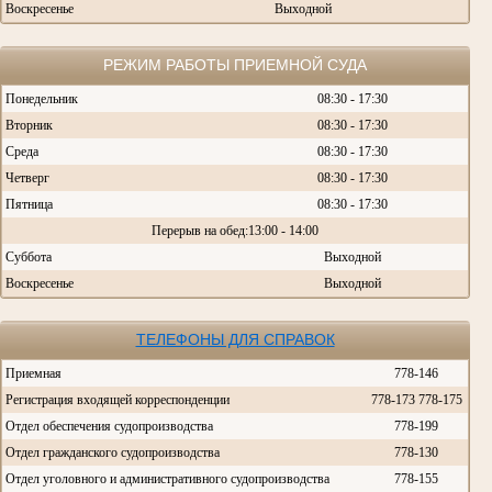
Воскресенье
Выходной
РЕЖИМ РАБОТЫ ПРИЕМНОЙ СУДА
Понедельник
08:30 - 17:30
Вторник
08:30 - 17:30
Среда
08:30 - 17:30
Четверг
08:30 - 17:30
Пятница
08:30 - 17:30
Перерыв на обед:13:00 - 14:00
Суббота
Выходной
Воскресенье
Выходной
ТЕЛЕФОНЫ ДЛЯ СПРАВОК
Приемная
778-146
Регистрация входящей корреспонденции
778-173 778-175
Отдел обеспечения судопроизводства
778-199
Отдел гражданского судопроизводства
778-130
Отдел уголовного и административного судопроизводства
778-155