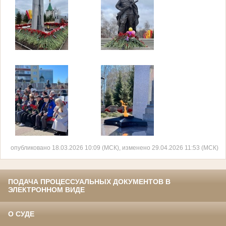
опубликовано 18.03.2026 10:09 (МСК), изменено 29.04.2026 11:53 (МСК)
ПОДАЧА ПРОЦЕССУАЛЬНЫХ ДОКУМЕНТОВ В
ЭЛЕКТРОННОМ ВИДЕ
О СУДЕ