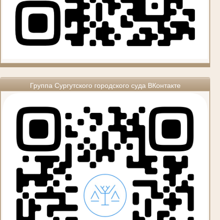
Группа Сургутского городского суда ВКонтакте