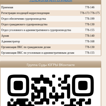
ТЕЛЕФОНЫ ДЛЯ СПРАВОК
Приемная
778-146
Регистрация входящей корреспонденции
778-173 778-175
Отдел обеспечения судопроизводства
778-199
Отдел гражданского судопроизводства
778-130
Отдел уголовного и административного судопроизводства
778-155
Архив
778-140
Администратор
778-168
Организация ВКС по гражданским делам
778-130
Организация ВКС по уголовным и административным делам
778-155
Группа Суды ЮГРЫ ВКонтакте