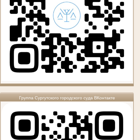
Группа Сургутского городского суда ВКонтакте