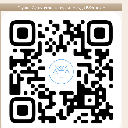
Группа Сургутского городского суда ВКонтакте