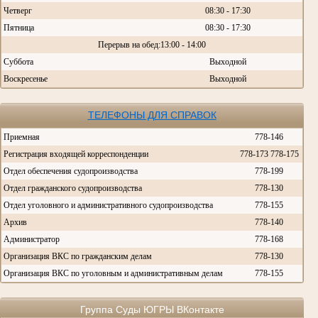
Четверг
08:30 - 17:30
Пятница
08:30 - 17:30
Перерыв на обед:13:00 - 14:00
Суббота
Выходной
Воскресенье
Выходной
ТЕЛЕФОНЫ ДЛЯ СПРАВОК
Приемная
778-146
Регистрация входящей корреспонденции
778-173 778-175
Отдел обеспечения судопроизводства
778-199
Отдел гражданского судопроизводства
778-130
Отдел уголовного и административного судопроизводства
778-155
Архив
778-140
Администратор
778-168
Организация ВКС по гражданским делам
778-130
Организация ВКС по уголовным и административным делам
778-155
Группа Суды ЮГРЫ ВКонтакте